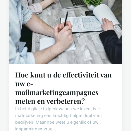
Hoe kunt u de effectiviteit van
uw e-
mailmarketingcampagnes
meten en verbeteren?
In het digitale tijdperk waarin we leven, is e-
mailmarketing een krachtig hulpmiddel voor
bedrijven. Maar hoe weet u eigenlijk of uw
inspanningen vruc...